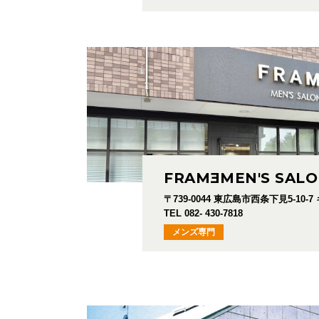
FRAM
E
MEN'S SAL
〒739-0044
東広島市西条下見5-10-7
TEL 082- 430-7818
メンズ専門