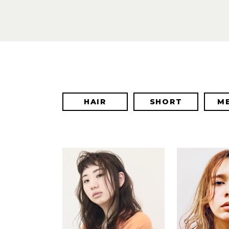
HAIR
SHORT
M