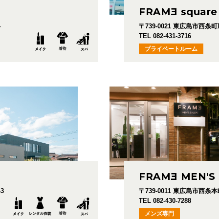
FRAM
E
square
4
〒739-0021
東広島市西条町助実
TEL 082-431-3716
プライベートルーム
FRAM
E
MEN'S
3
〒739-0011
東広島市西条本町
TEL 082-430-7288
メンズ専門