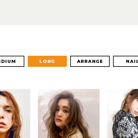
EDIUM
LONG
ARRANGE
NAI