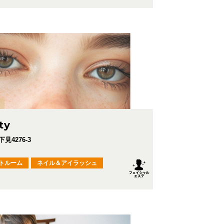
ty
4276-3
トルーム
ネイル＆アイラッシュ