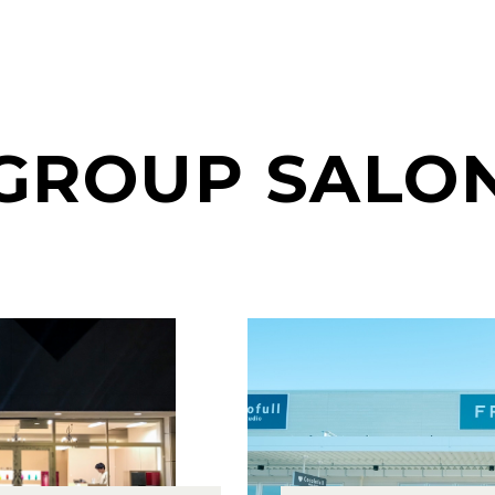
GROUP SALO