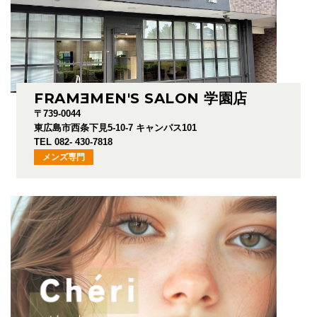
FRAM
E
MEN'S SALON 学園店
〒739-0044
東広島市西条下見5-10-7 キャンパス101
TEL 082- 430-7818
メンズ専門