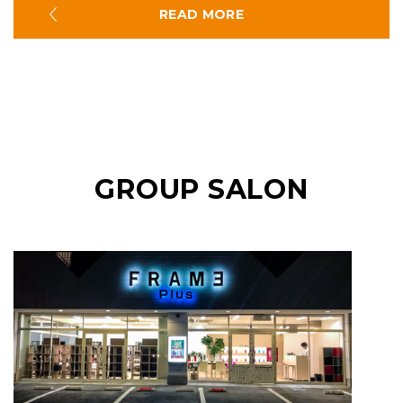
READ MORE
GROUP SALON