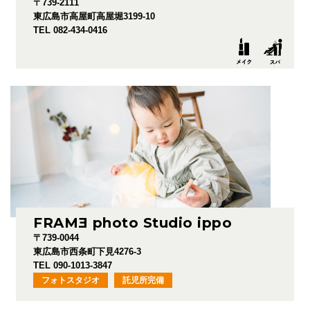
〒739-2111
東広島市高屋町高屋堀3199-10
TEL 082-434-0416
FRAM
E
photo Studio ippo
〒739-0044
東広島市西条町下見4276-3
TEL 090-1013-3847
フォトスタジオ
託児所完備