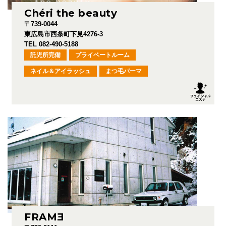
Chéri the beauty
〒739-0044
東広島市西条町下見4276-3
TEL 082-490-5188
託児所完備
プライベートルーム
ネイル＆アイラッシュ
まつ毛パーマ
FRAM
E