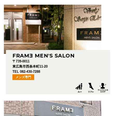
FRAM
E
MEN'S SALON
〒739-0011
東広島市西条本町11-20
TEL 082-430-7288
メンズ専門