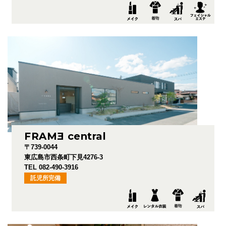
FRAM
E
central
〒739-0044
東広島市西条町下見4276-3
TEL 082-490-3916
託児所完備