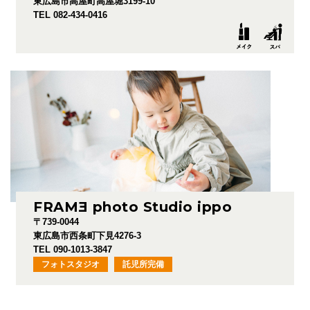
東広島市高屋町高屋堀3199-10
TEL 082-434-0416
FRAM
E
photo Studio ippo
〒739-0044
東広島市西条町下見4276-3
TEL 090-1013-3847
フォトスタジオ
託児所完備