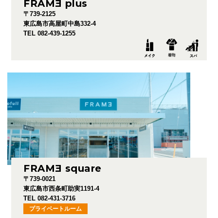
FRAM
E
plus
〒739-2125
東広島市高屋町中島332-4
TEL 082-439-1255
FRAM
E
square
〒739-0021
東広島市西条町助実1191-4
TEL 082-431-3716
プライベートルーム