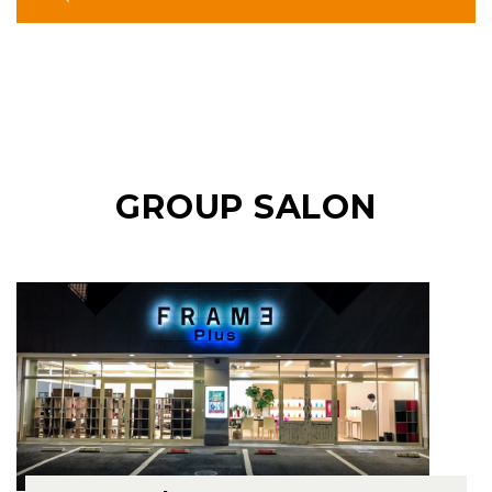
GROUP SALON