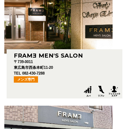
FRAM
E
MEN'S SALON
〒739-0011
東広島市西条本町11-20
TEL 082-430-7288
メンズ専門