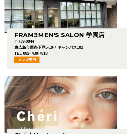
FRAM
E
MEN'S SALON 学園店
〒739-0044
東広島市西条下見5-10-7 キャンパス101
TEL 082- 430-7818
メンズ専門