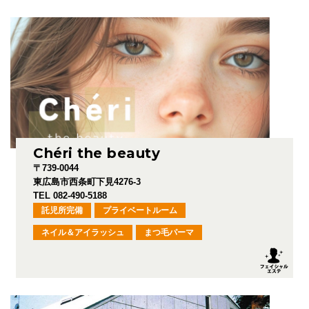
Chéri the beauty
〒739-0044
東広島市西条町下見4276-3
TEL 082-490-5188
託児所完備
プライベートルーム
ネイル＆アイラッシュ
まつ毛パーマ