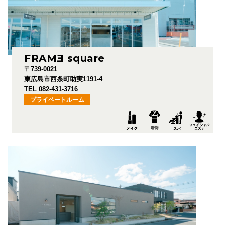
FRAM
E
square
〒739-0021
東広島市西条町助実1191-4
TEL 082-431-3716
プライベートルーム