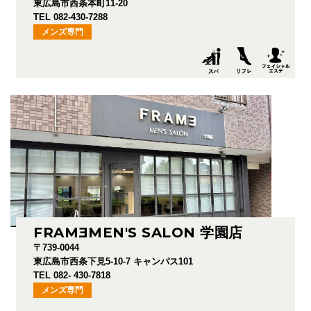
東広島市西条本町11-20
TEL 082-430-7288
メンズ専門
FRAM
E
MEN'S SALON 学園店
〒739-0044
東広島市西条下見5-10-7 キャンパス101
TEL 082- 430-7818
メンズ専門