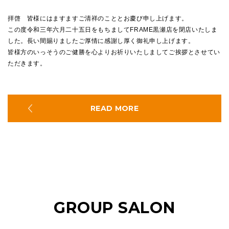
拝啓 皆様にはますますご清祥のこととお慶び申し上げます。
この度令和三年六月二十五日をもちましてFRAME黒瀬店を閉店いたしま
した。長い間賜りましたご厚情に感謝し厚く御礼申し上げます。
皆様方のいっそうのご健勝を心よりお祈りいたしましてご挨拶とさせてい
ただきます。
READ MORE
GROUP SALON