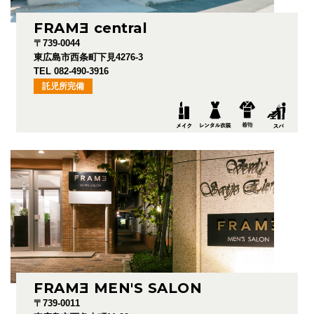
FRAM
E
central
〒739-0044
東広島市西条町下見4276-3
TEL 082-490-3916
託児所完備
FRAM
E
MEN'S SALON
〒739-0011