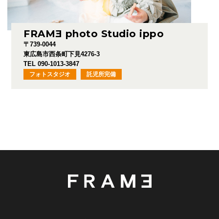
FRAM
E
photo Studio ippo
〒739-0044
東広島市西条町下見4276-3
TEL 090-1013-3847
フォトスタジオ
託児所完備