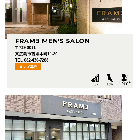
FRAM
E
MEN'S SALON
〒739-0011
東広島市西条本町11-20
TEL 082-430-7288
メンズ専門