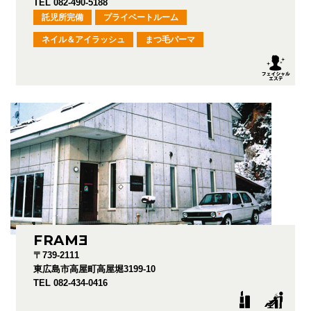
TEL 082-490-5188
託児所完備
プライベートルーム
ネイル＆アイラッシュ
まつ毛パーマ
FRAM
E
〒739-2111
東広島市高屋町高屋堀3199-10
TEL 082-434-0416